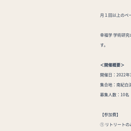
月１回以上のペ
幸福学 学術研究
す。
＜開催概要＞
開催日：2022年1
集合地：南紀白浜
募集人数：10名
【参加費】
① リトリートのみ