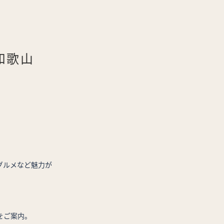
 和歌山
グルメなど魅力が
をご案内。