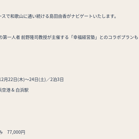
ースで和歌山に通い続ける島田由香がナビゲートいたします。
の第一人者 前野隆司教授が主催する「
幸福経営塾」とのコラボプランも
2月22日(木)〜24日(土)／2泊3日
空港 & 白浜駅
 77,000円