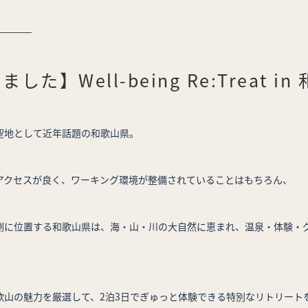
した】Well-being Re:Treat in
聖地として近年話題の和歌山県。
アクセスが良く、ワーキング環境が整備されていることはもちろん、
側に位置する和歌山県は、海・山・川の大自然に恵まれ、温泉・体験・
歌山の魅力を厳選して、2泊3日でぎゅっと体験できる特別なリトリート