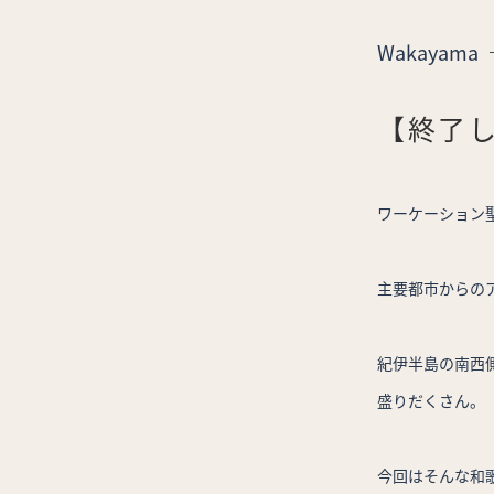
Wakayama
【終了しま
ワーケーション
主要都市からの
紀伊半島の南西
盛りだくさん。
今回はそんな和