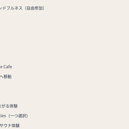
インドフルネス
（自由参加）
e Cafe
へ移動
ながる体験
ivities（一つ選択）
ウナ体験