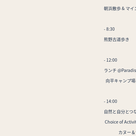
朝浜散歩 & マ
- 8:30
熊野古道歩き
- 12:00
ランチ @Paradis
向平キャンプ場
- 14:00
自然と自分とつ
Choice of Act
カヌー＆サ