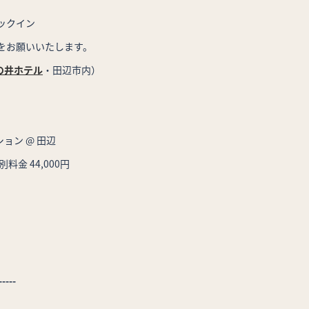
ックイン
をお願いいたします。
の井ホテル
・田辺市内）
ョン @ 田辺
金 44,000円
-----