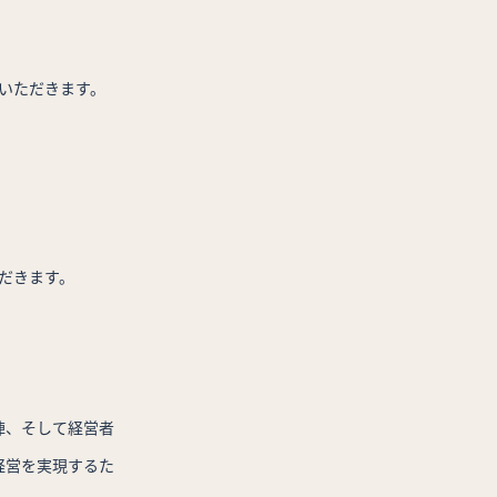
みいただきます。
。
ただきます。
陣、そして経営者
経営を実現するた